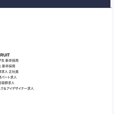
RUIT
学生 新卒採用
生 新卒採用
師求人 正社員
師パート求人
美容師求人
エク＆アイデザイナー求人