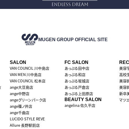
Endless Dream
MUGEN GROUP
OFFICIAL SITE
SALON
FC SALON
REC
VAN COUNCIL 川中島店
あっぷる田中店
美容
VAN MEN 川中島店
あっぷる和店
高校
VAN COUNCIL 松本店
あっぷる坂城店
美容
方
ange大豆島店
あっぷる戸倉店
美容
ange中野店
あっぷる上田原店
新卒
angeグリーンパーク店
BEAUTY SALON
マツ
angelina 佐久平店
ange篠ノ井店
ange千曲店
LUCIDO STYLE REVE
Allure 長野駅前店