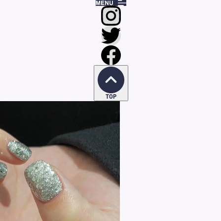
ことで12月も気合を入れるためにギラギラネイルにしまし
TOP