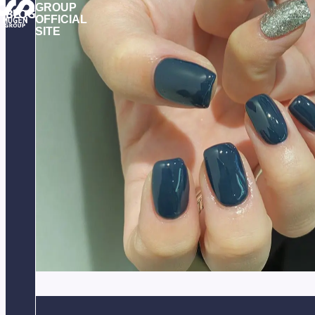
GROUP
BLOG
OFFICIAL
SITE