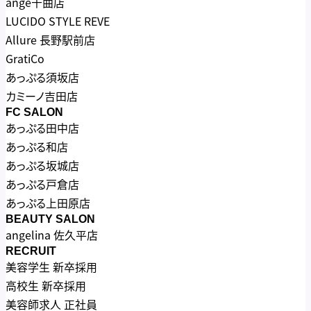
ange千曲店
LUCIDO STYLE REVE
Allure 長野駅前店
GratiCo
あっぷる須坂店
カミーノ吉田店
FC SALON
あっぷる田中店
あっぷる和店
あっぷる坂城店
あっぷる戸倉店
あっぷる上田原店
BEAUTY SALON
angelina 佐久平店
RECRUIT
美容学生 新卒採用
高校生 新卒採用
美容師求人 正社員