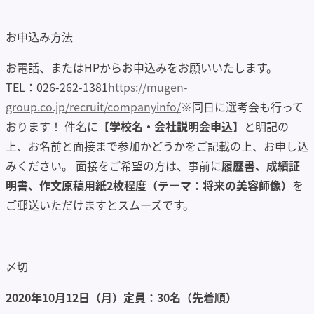
お申込み方法
お電話、またはHPからお申込みをお願いいたします。
TEL：026-262-1381
https://mugen-
group.co.jp/recruit/companyinfo/
※同日に選考会も行って
おります！ 件名に
【学校名・会社説明会申込】
と明記の
上、お名前と面接まで参加かどうかをご記載の上、お申し込
みください。 面接をご希望の方は、事前に
履歴書、成績証
明書、作文原稿用紙2枚程度（テーマ：将来の美容師像）
を
ご郵送いただけますとスムーズです。
〆切
2020年10月12日（月）定員：30名（先着順）