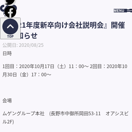
HOME
BLOG
『2021年度新卒向け会社説明会』開催
のお知らせ
BLOG
『2021年度新卒向け会社説明会』開催
のお知らせ
TOP
公開日: 2020/08/25
日時
1回目：2020年10月17日（土）11：00～ 2回目：2020年10
月30日（金）17：00～
会場
ムゲングループ本社 (長野市中御所岡田53-11 オアシスビ
ル2F)