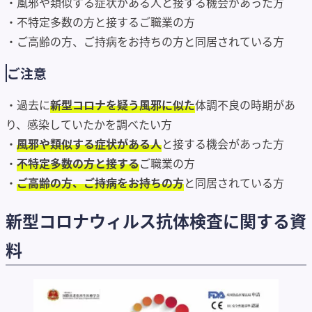
・風邪や類似する症状がある人と接する機会があった方
・不特定多数の方と接するご職業の方
・ご高齢の方、ご持病をお持ちの方と同居されている方
ご注意
・過去に
新型コロナを疑う風邪に似た
体調不良の時期があ
り、感染していたかを調べたい方
・
風邪や類似する症状がある人
と接する機会があった方
・
不特定多数の方と接する
ご職業の方
・
ご高齢の方、ご持病をお持ちの方
と同居されている方
新型コロナウィルス抗体検査に関する資
料