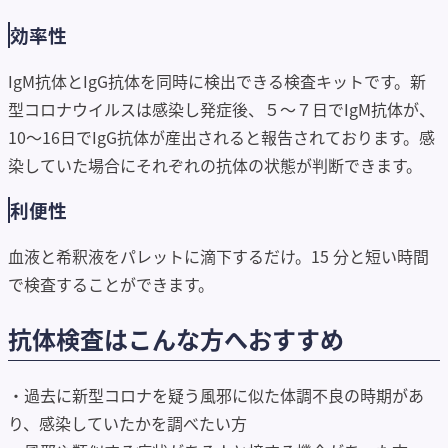
効率性
IgM抗体とIgG抗体を同時に検出できる検査キットです。新
型コロナウイルスは感染し発症後、５～７日でIgM抗体が、
10～16日でIgG抗体が産出されると報告されております。感
染していた場合にそれぞれの抗体の状態が判断できます。
利便性
血液と希釈液をパレットに滴下するだけ。15 分と短い時間
で検査することができます。
抗体検査はこんな方へおすすめ
・過去に新型コロナを疑う風邪に似た体調不良の時期があ
り、感染していたかを調べたい方