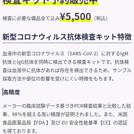
¥5,500
検査に必要な備品全て込み
（税込）
新型コロナウィルス抗体検査キット特徴
血液中の新型コロナウイルス（SARS-CoV-2）に対するIgM
抗体とIgG抗体を同時に検出できる検査キットです。抗体検
査は血液中に抗体があれば存在を検出できるため、サンプル
採取方法や部位の影響を受けにくい特徴をもちます。
高精度
メーカーの臨床試験データ基づきPCR検査結果と比較した結
果、98％を超える高い精度が証明されました。また、米国
食品医薬品局【FDA 】及び EU 安全性能基準【CE】の認証
も得ております。