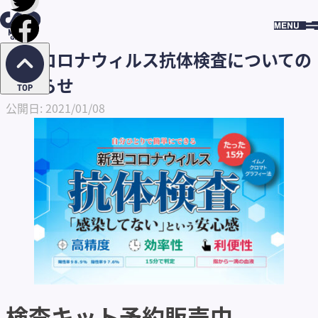
HOME
BLOG
新型コロナウィルス抗体検査についての
お知らせ
BLOG
新型コロナウィルス抗体検査についての
お知らせ
TOP
公開日: 2021/01/08
検査キット予約販売中