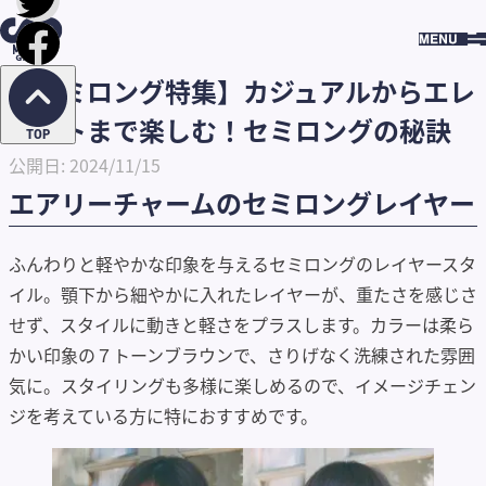
HOME
BLOG
【セミロング特集】カジュアルからエレ
ガントまで楽しむ！セミロングの秘訣
BLOG
【セミロング特集】カジュアルからエレ
ガントまで楽しむ！セミロングの秘訣
TOP
公開日: 2024/11/15
エアリーチャームのセミロングレイヤー
ふんわりと軽やかな印象を与えるセミロングのレイヤースタ
イル。顎下から細やかに入れたレイヤーが、重たさを感じさ
せず、スタイルに動きと軽さをプラスします。カラーは柔ら
かい印象の７トーンブラウンで、さりげなく洗練された雰囲
気に。スタイリングも多様に楽しめるので、イメージチェン
ジを考えている方に特におすすめです。