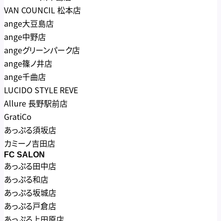
VAN COUNCIL 松本店
ange大豆島店
ange中野店
angeグリーンパーク店
ange篠ノ井店
ange千曲店
LUCIDO STYLE REVE
Allure 長野駅前店
GratiCo
あっぷる須坂店
カミーノ吉田店
FC SALON
あっぷる田中店
あっぷる和店
あっぷる坂城店
あっぷる戸倉店
あっぷる上田原店