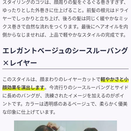
スタイリングのコツは、顔周りの髪をぐるぐる巻きすぎず、
ゆったりとした外巻きに仕上げること。前髪の根元はドライ
ヤーでしっかりと立ち上げ、後ろの髪は同じく緩やかなミッ
クス巻きで自然な流れをつくります。最後にヘアオイルを内
側からなじませれば、上品で軽やかなスタイルの完成です。
エレガントベージュのシースルーバング
×レイヤー
このスタイルは、顔まわりのレイヤーカットで
軽やかさと小
顔効果を演出します
。今流行りのシースルーバングとサイド
に長めのバングが、洗練されたイメージを加えるのがポイ
ントです。カラーは透明感のあるベージュで、柔らかく優美
な印象に仕上げています。