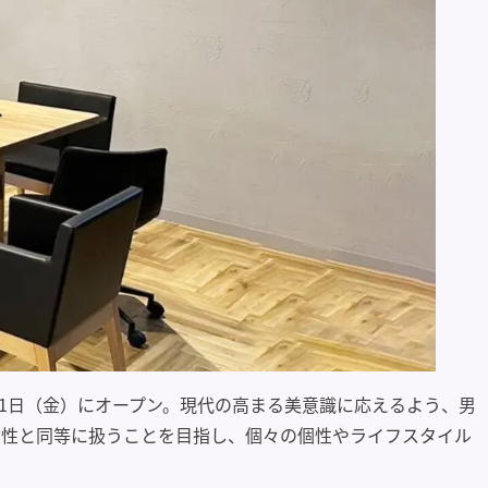
月21日（金）にオープン。現代の高まる美意識に応えるよう、男
女性と同等に扱うことを目指し、個々の個性やライフスタイル