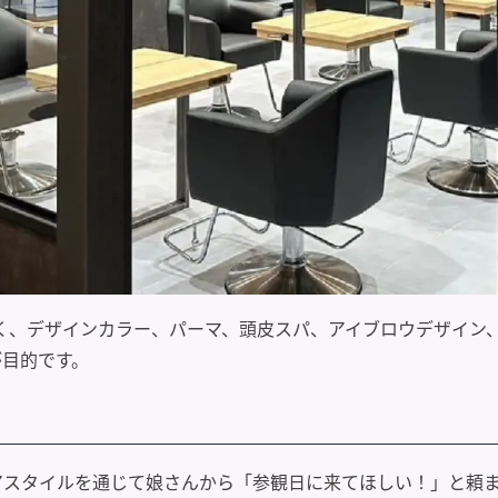
でなく、デザインカラー、パーマ、頭皮スパ、アイブロウデザイ
が目的です。
アスタイルを通じて娘さんから「参観日に来てほしい！」と頼