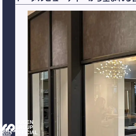
MUGEN
GROUP
BLOG
OFFICIAL