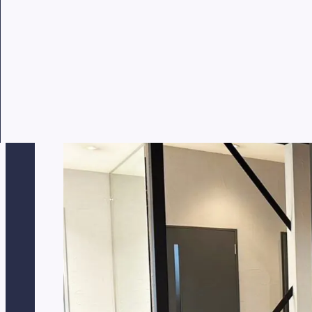
HOME
BLOG
長野市メンズ専門サロン《VANMEN
長野市メンズ専門サロン《VANMEN川
公開日: 2024/07/01