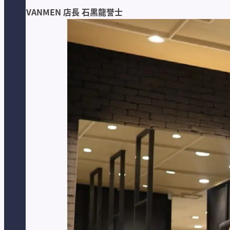
VANMEN 店長 石黒龍誉士