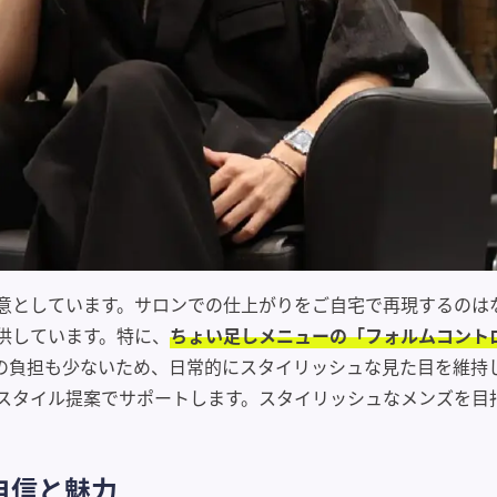
意としています。サロンでの仕上がりをご自宅で再現するのは
供しています。特に、
ちょい足しメニューの「フォルムコント
の負担も少ないため、日常的にスタイリッシュな見た目を維持
スタイル提案でサポートします。スタイリッシュなメンズを目
自信と魅力