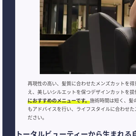
再現性の高い、髪質に合わせたメンズカットを得
え、美しいシルエットを保つデザインカットを提
におすすめのメニューです。
施術時間は短く、髪
もアドバイスを行い、ライフスタイルに合わせた
ださい。
トータルビューティーから生まれる