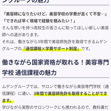
「美容師になりたいけど、美容学校の学費が高くて不安…」
「できれば早く現場で経験を積みたい！」
そんな想いを持つ高校生の皆さんに知ってほしい新しい美容
師への道があります。
それは、働きながら3年間で美容師免許を取得できるムゲン
グループの
『通信課程×学費サポート制度』
です。
働きながら国家資格が取れる！美容専門
学校 通信課程の魅力
ムゲングループでは、サロンで働きながら美容専門学校（通
信課程）に通い、
3年間で美容師免許を取得することができ
ます。
学びながら実際のサロンワークにも携われるので、教科書だ