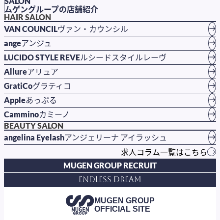
SALON
ムゲングループの店舗紹介
HAIR SALON
VAN COUNCIL
ヴァン・カウンシル
ange
アンジュ
LUCIDO STYLE REVE
ルシードスタイルレーヴ
Allure
アリュア
GratiCo
グラティコ
Apple
あっぷる
Cammino
カミーノ
BEAUTY SALON
angelina Eyelash
アンジェリーナ アイラッシュ
求人コラム一覧はこちら
MUGEN GROUP RECRUIT
Endless Dream
MUGEN GROUP
OFFICIAL SITE