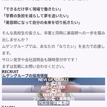
「できるだけ早く現場で働きたい」
「学費の負担を減らして夢を追いたい」
「美容師になって自分の未来を切り拓きたい」
そんな高校生の皆さん、卒業と同時に美容師への一歩を踏み
出しませんか？
ムゲングループでは、あなたの「なりたい」を全力で応援し
ます。
サロン見学や会社説明会も随時受付中です！
まずは気軽にお問い合わせください。
RECRUIT
ムゲングループの採用情報
NEW GRADUATE
新卒採用
MID-CAREER
中途採用
FREELANCE
フリーランス・業務委託
採用情報はこちら