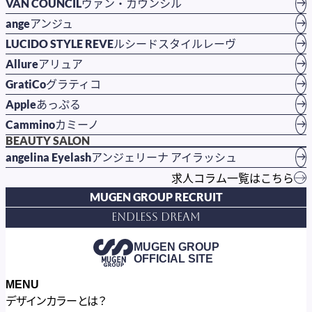
VAN COUNCIL
ヴァン・カウンシル
ange
アンジュ
LUCIDO STYLE REVE
ルシードスタイルレーヴ
Allure
アリュア
GratiCo
グラティコ
Apple
あっぷる
Cammino
カミーノ
BEAUTY SALON
angelina Eyelash
アンジェリーナ アイラッシュ
求人コラム一覧はこちら
MUGEN GROUP RECRUIT
Endless Dream
MUGEN GROUP
OFFICIAL SITE
MENU
デザインカラーとは？