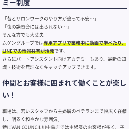
ミー制度
「昔とサロンワークのやり方が違って不安…」
「夜の講習会には出られない…」
そんな方でも大丈夫！
ムゲングループでは
専用アプリで業務中に動画で学べたり、
LINEでの情報共有が活発
です。
さらにパートアシスタント向けアカデミーもあり、最新の知
識・技術を無理なくキャッチアップできます。
仲間とお客様に囲まれて働くことが楽し
い！
職場は、若いスタッフから主婦層のベテランまで幅広く在籍
し、明るく和やかな雰囲気。
特にVAN COUNCIL川中島店では主婦層のお客様が多く、子