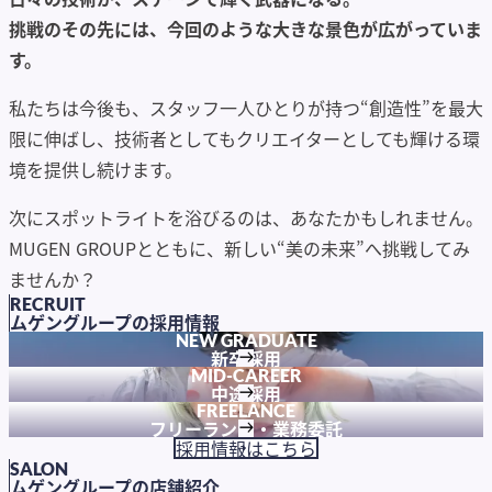
挑戦のその先には、今回のような大きな景色が広がっていま
す。
私たちは今後も、スタッフ一人ひとりが持つ“創造性”を最大
限に伸ばし、技術者としてもクリエイターとしても輝ける環
境を提供し続けます。
次にスポットライトを浴びるのは、あなたかもしれません。
MUGEN GROUPとともに、新しい“美の未来”へ挑戦してみ
ませんか？
RECRUIT
ムゲングループの採用情報
NEW GRADUATE
新卒採用
MID-CAREER
中途採用
FREELANCE
フリーランス・業務委託
採用情報はこちら
SALON
ムゲングループの店舗紹介