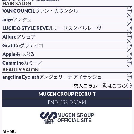
HAIR SALON
VAN COUNCIL
ヴァン・カウンシル
ange
アンジュ
LUCIDO STYLE REVE
ルシードスタイルレーヴ
Allure
アリュア
GratiCo
グラティコ
Apple
あっぷる
Cammino
カミーノ
BEAUTY SALON
angelina Eyelash
アンジェリーナ アイラッシュ
求人コラム一覧はこちら
MUGEN GROUP RECRUIT
Endless Dream
MUGEN GROUP
OFFICIAL SITE
MENU