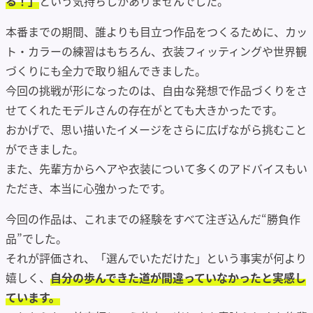
る！」
という気持ちしかありませんでした。
本番までの期間、誰よりも目立つ作品をつくるために、カッ
ト・カラーの練習はもちろん、衣装フィッティングや世界観
づくりにも全力で取り組んできました。
今回の挑戦が形になったのは、自由な発想で作品づくりをさ
せてくれたモデルさんの存在がとても大きかったです。
おかげで、思い描いたイメージをさらに広げながら挑むこと
ができました。
また、先輩方からヘアや衣装について多くのアドバイスもい
ただき、本当に心強かったです。
今回の作品は、これまでの経験をすべて注ぎ込んだ“勝負作
品”でした。
それが評価され、「選んでいただけた」という事実が何より
嬉しく、
自分の歩んできた道が間違っていなかったと実感し
ています。