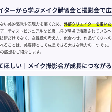
イターから学ぶメイク講習会と撮影会で広
ない美的感覚や表現力を磨くため、
外部クリエイターを招いた
ーティストビジュアルなど第一線の現場で活躍されているヘア＆
技術だけでなく、女性像の考え方、似合わせ、作品づくりへの
れることは、美容師として成長できる大きな魅力の一つです。
の感想をご紹介します。
てほしい｜メイク撮影会が成長につながる