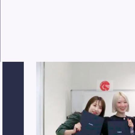
HOME
求人コラム
美容師の感性を育てるク
美容師の感性を育てるクリエイテ
公開日: 2026/07/07