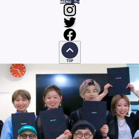
リエイティブ撮影会
ィブ撮影会
TOP