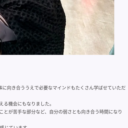
事に向き合ううえで必要なマインドもたくさん学ばせていただ
える機会にもなりました。
ことが苦手な部分など、自分の弱さとも向き合う時間になり
感じています。