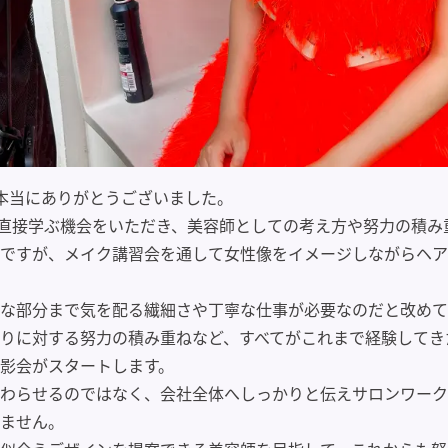
本当にありがとうございました。
から直接学ぶ機会をいただき、美容師としての考え方や努力の積
ですが、メイク講習会を通して女性像をイメージしながらヘア
な部分まで気を配る繊細さや丁寧な仕事が必要なのだと改めて
りに対する努力の積み重ねなど、すべてがこれまで経験してき
影会がスタートします。
わらせるのではなく、会社全体へしっかりと伝えサロンワーク
ません。