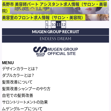
長野市 美容師パート アシスタント求人情報（サロン・美容
院）
→
美容室のフロント求人情報（サロン・美容院）
→
1
…
10
11
12
MUGEN GROUP RECRUIT
Endless Dream
MUGEN GROUP
OFFICIAL SITE
MENU
デザインカラーとは？
ダブルカラーとは？
髪質改善について
髪質改善シャンプーのやり方
自宅での髪質改善
サロントリートメントの効果
ムゲングループについて