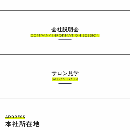
会社説明会
COMPANY INFORMATION SESSION
サロン見学
SALON TOUR
ADDRESS
本社所在地