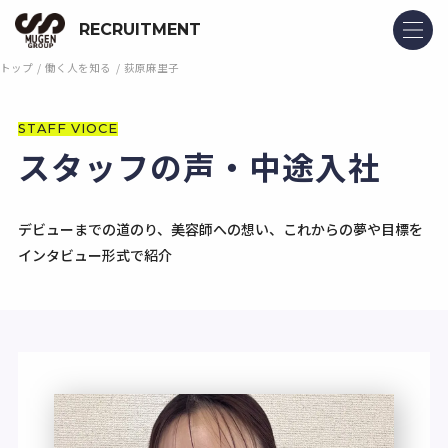
RECRUITMENT
トップ
働く人を知る
荻原麻里子
STAFF VIOCE
スタッフの声・中途入社
デビューまでの道のり、美容師への想い、これからの夢や目標を
インタビュー形式で紹介