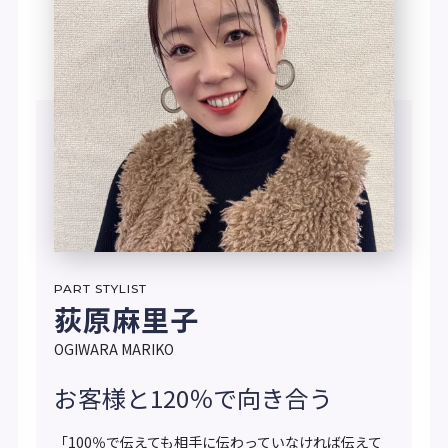
PART STYLIST
荻原麻里子
OGIWARA MARIKO
お客様と120％で向き合う
「100％で伝えても相手に伝わっていなければ伝えて