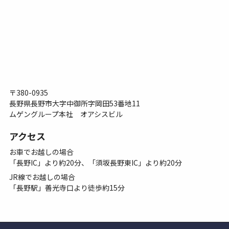
〒380-0935
長野県長野市大字中御所字岡田53番地11
ムゲングループ本社 オアシスビル
アクセス
お車でお越しの場合
「長野IC」より約20分、「須坂長野東IC」より約20分
JR線でお越しの場合
「長野駅」善光寺口より徒歩約15分