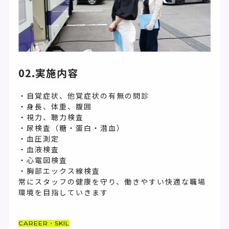
02.実施内容
・自覚症状、他覚症状の有無の問診
・身長、体重、腹囲
・視力、聴力検査
・尿検査（糖・蛋白・潜血）
・血圧測定
・血液検査
・心電図検査
・胸部エックス線検査
常にスタッフの健康を守り、働きやすい快適な職場
環境を目指していきます
CAREER・SKIL