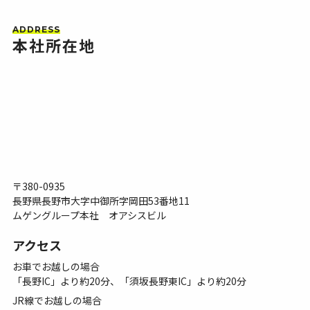
ADDRESS
本社所在地
〒380-0935
長野県長野市大字中御所字岡田53番地11
ムゲングループ本社 オアシスビル
アクセス
お車でお越しの場合
「長野IC」より約20分、「須坂長野東IC」より約20分
JR線でお越しの場合