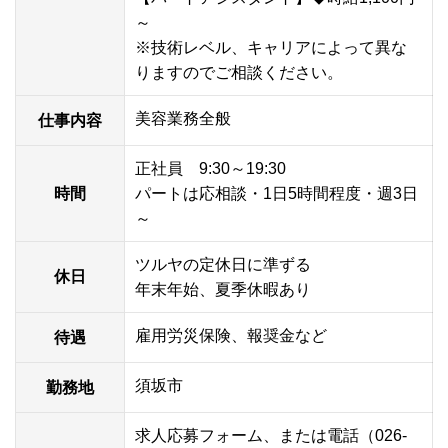
～
※技術レベル、キャリアによって異な
りますのでご相談ください。
美容業務全般
仕事内容
正社員 9:30～19:30
時間
パートは応相談・1日5時間程度・週3日
～
ツルヤの定休日に準ずる
休日
年末年始、夏季休暇あり
雇用労災保険、報奨金など
待遇
須坂市
勤務地
求人応募フォーム
、または電話（
026-