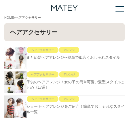
HOME
ヘアアクセサリー
ヘアアクセサリー
ヘアアクセサリー
アレンジ
まとめ髪ヘアアレンジ〜簡単で似合うおしゃれスタイル
ヘアアクセサリー
アレンジ
子供のヘアアレンジ！女の子の簡単可愛い髪型スタイルま
とめ《17選》
ヘアアクセサリー
アレンジ
ショートヘアアレンジをご紹介！簡単でおしゃれなスタイ
ル一覧