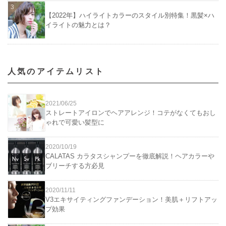
【2022年】ハイライトカラーのスタイル別特集！黒髪×ハ
イライトの魅力とは？
人気のアイテムリスト
2021/06/25
ストレートアイロンでヘアアレンジ！コテがなくてもおし
ゃれで可愛い髪型に
2020/10/19
CALATAS カラタスシャンプーを徹底解説！ヘアカラーや
ブリーチする方必見
2020/11/11
V3エキサイティングファンデーション！美肌＋リフトアッ
プ効果