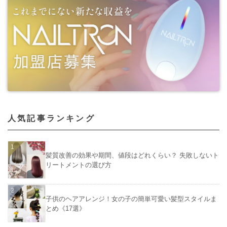
人気記事ランキング
髪質改善の効果や期間、値段はどれくらい？ 失敗しないト
リートメントの選び方
子供のヘアアレンジ！女の子の簡単可愛い髪型スタイルま
とめ《17選》