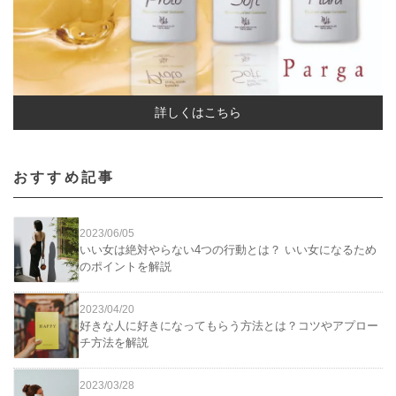
詳しくはこちら
おすすめ記事
2023/06/05
いい女は絶対やらない4つの行動とは？ いい女になるため
のポイントを解説
2023/04/20
好きな人に好きになってもらう方法とは？コツやアプロー
チ方法を解説
2023/03/28