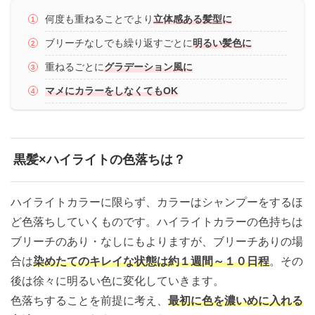
何度も重ねることでより
立体感ある髪型に
ブリーチなしでも繰り返すごとに
明るい髪色に
重ねるごとに
グラデーション風に
マメにカラーをしなくてもOK
黒髪×ハイライトの色落ちは？
ハイライトカラーに限らず、カラーはシャンプーをするほ
ど色落ちしていくものです。ハイライトカラーの色持ちは
ブリーチのあり・なしにもよりますが、ブリーチありの場
合は
染めたてのキレイな状態は約１週間～１０日程
。その
後は徐々に明るい色に変化していきます。
色落ちすることを前提に考え、
最初に色を濃いめに入れる