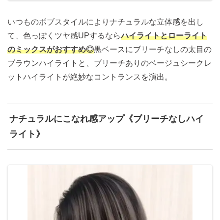
いつものボブスタイルによりナチュラルな立体感を出し
て、色っぽくツヤ感UPするなら
ハイライトとローライト
のミックスがおすすめ◎
黒ベースにブリーチなしの太目の
ブラウンハイライトと、ブリーチありのベージュシークレ
ットハイライトが絶妙なコントランスを演出。
ナチュラルにこなれ感アップ《ブリーチなしハイ
ライト》