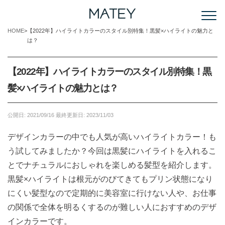
HOME
【2022年】ハイライトカラーのスタイル別特集！黒髪×ハイライトの魅力と
は？
【2022年】ハイライトカラーのスタイル別特集！黒
髪×ハイライトの魅力とは？
公開日:
2021/09/16
最終更新日:
2023/11/03
デザインカラーの中でも人気が高いハイライトカラー！も
う試してみましたか？今回は黒髪にハイライトを入れるこ
とでナチュラルにおしゃれを楽しめる髪型を紹介します。
黒髪×ハイライトは根元がのびてきてもプリン状態になり
にくい髪型なので定期的に美容室に行けない人や、お仕事
の関係で全体を明るくするのが難しい人におすすめのデザ
インカラーです。