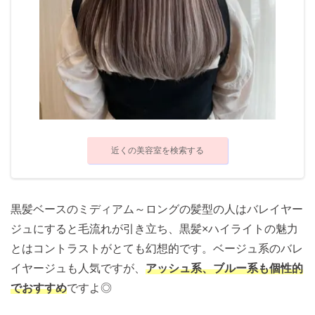
近くの美容室を検索する
黒髪ベースのミディアム～ロングの髪型の人はバレイヤー
ジュにすると毛流れが引き立ち、黒髪×ハイライトの魅力
とはコントラストがとても幻想的です。ベージュ系のバレ
イヤージュも人気ですが、
アッシュ系、ブルー系も個性的
でおすすめ
ですよ◎