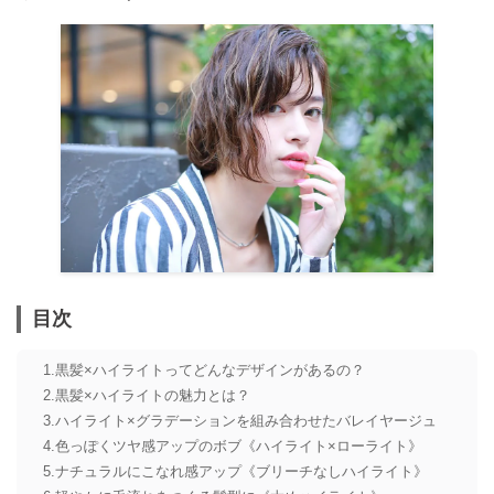
目次
黒髪×ハイライトってどんなデザインがあるの？
黒髪×ハイライトの魅力とは？
ハイライト×グラデーションを組み合わせたバレイヤージュ
色っぽくツヤ感アップのボブ《ハイライト×ローライト》
ナチュラルにこなれ感アップ《ブリーチなしハイライト》