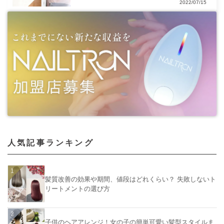
2022/07/15
人気記事ランキング
髪質改善の効果や期間、値段はどれくらい？ 失敗しないト
リートメントの選び方
子供のヘアアレンジ！女の子の簡単可愛い髪型スタイルま