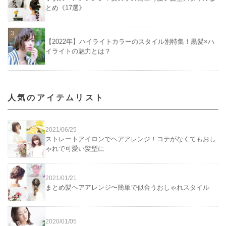
とめ《17選》
【2022年】ハイライトカラーのスタイル別特集！黒髪×ハ
イライトの魅力とは？
人気のアイテムリスト
2021/06/25
ストレートアイロンでヘアアレンジ！コテがなくてもおし
ゃれで可愛い髪型に
2021/01/21
まとめ髪ヘアアレンジ〜簡単で似合うおしゃれスタイル
2020/01/05