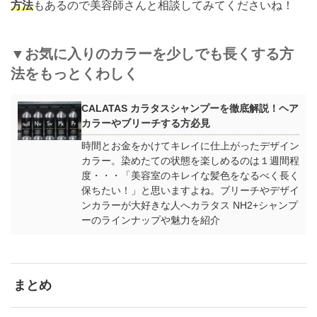
方法
もあるので美容師さんと相談してみてくださいね！
▼お気に入りのカラーを少しでも長くする方
法をもっとくわしく
CALATAS カラタスシャンプーを徹底解説！ヘア
カラーやブリーチする方必見
時間とお金をかけてキレイに仕上がったデザイン
カラー。染めたての状態を楽しめるのは１週間程
度・・・「美容室のキレイな髪色をなるべく長く
保ちたい！」と思いますよね。ブリーチやデザイ
ンカラーが大好きな人へカラタス NH2+シャンプ
ーのラインナップや魅力を紹介
まとめ