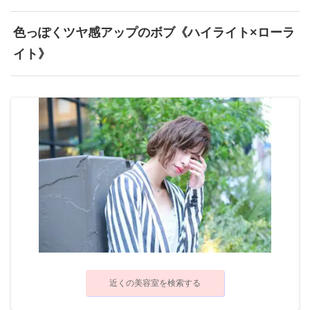
色っぽくツヤ感アップのボブ《ハイライト×ローラ
イト》
近くの美容室を検索する