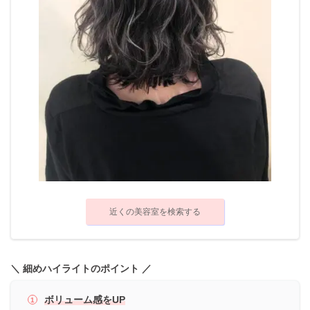
近くの美容室を検索する
＼ 細めハイライトのポイント ／
ボリューム感をUP