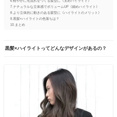
軽やかに毛流れをつくる髪型に《太めハイライト》
ナチュラルな立体感でボリュームUP《細めハイライト》
より立体的に動きのある髪型に《ハイライトのメリット》
黒髪×ハイライトの色落ちは？
まとめ
黒髪×ハイライトってどんなデザインがあるの？