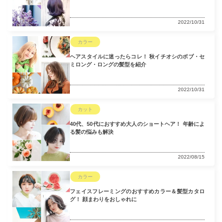
2022/10/31
カラー
ヘアスタイルに迷ったらコレ！ 秋イチオシのボブ・セ
ミロング・ロングの髪型を紹介
2022/10/31
カット
40代、50代におすすめ大人のショートヘア！ 年齢によ
る髪の悩みも解決
2022/08/15
カラー
フェイスフレーミングのおすすめカラー＆髪型カタロ
グ！ 顔まわりをおしゃれに