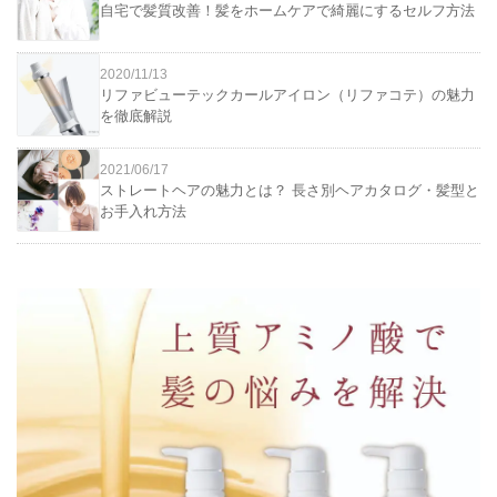
自宅で髪質改善！髪をホームケアで綺麗にするセルフ方法
2020/11/13
リファビューテックカールアイロン（リファコテ）の魅力
を徹底解説
2021/06/17
ストレートヘアの魅力とは？ 長さ別ヘアカタログ・髪型と
お手入れ方法