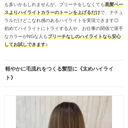
も多いかもしれませんが、ブリーチをしなくても
黒髪ベー
スよりハイライトカラーのトーンを上げるだけ
で、ナチュ
ラルだけどこなれ感のあるハイライトを実現できます◎
初めてハイライトにトライする人や、お仕事の関係で派手
なカラーがNGな人も
ブリーチなしのハイライトなら安心
してお試しできます♪
軽やかに毛流れをつくる髪型に《太めハイライ
ト》