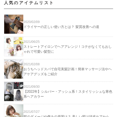
人気のアイテムリスト
2020/02/09
ドライヤーの正しい使い方とは？ 髪質改善への道
2021/06/25
ストレートアイロンでヘアアレンジ！コテがなくてもおし
ゃれで可愛い髪型に
2021/02/08
おうちヘッドスパで自宅美髪計画！簡単マッサージ法やヘ
アケアグッズをご紹介
2021/09/30
【2022年】シルバー・アッシュ系！スタイリッシュな寒色
系ヘアカラー
2021/07/27
髪のダメージや傷みの原因は？ 美しい髪は頭皮ケアから