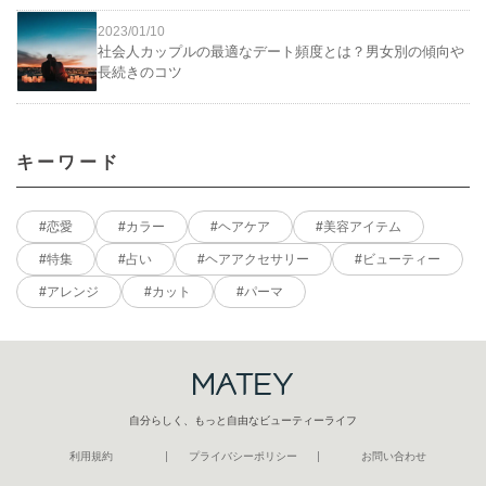
2023/01/10
社会人カップルの最適なデート頻度とは？男女別の傾向や
長続きのコツ
キーワード
恋愛
カラー
ヘアケア
美容アイテム
特集
占い
ヘアアクセサリー
ビューティー
アレンジ
カット
パーマ
自分らしく、もっと自由なビューティーライフ
利用規約
プライバシーポリシー
お問い合わせ