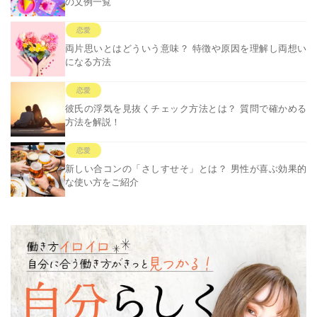
の文例一覧
恋愛
両片思いとはどういう意味？ 特徴や原因を理解し両想い
になる方法
恋愛
彼氏の浮気を見抜くチェック方法とは？ 質問で確かめる
方法を解説！
恋愛
新しい合コンの「さしすせそ」とは？ 男性が喜ぶ効果的
な使い方をご紹介