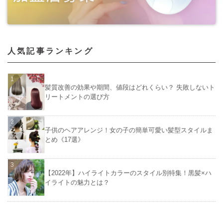
人気記事ランキング
髪質改善の効果や期間、値段はどれくらい？ 失敗しないト
リートメントの選び方
子供のヘアアレンジ！女の子の簡単可愛い髪型スタイルま
とめ《17選》
【2022年】ハイライトカラーのスタイル別特集！黒髪×ハ
イライトの魅力とは？