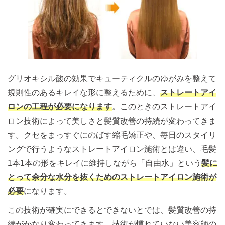
グリオキシル酸の効果でキューティクルのゆがみを整えて
規則性のあるキレイな形に整えるために、
ストレートアイ
ロンの工程が必要になります
。このときのストレートアイ
ロン技術によって美しさと髪質改善の持続が変わってきま
す。クセをまっすぐにのばす縮毛矯正や、毎日のスタイリ
ングで行うようなストレートアイロン施術とは違い、毛髪
1本1本の形をキレイに維持しながら「自由水」という
髪に
とって余分な水分を抜くためのストレートアイロン施術が
必要
になります。
この技術が確実にできるとできないとでは、髪質改善の持
続がかなり変わってきます。技術が慣れていない美容師の