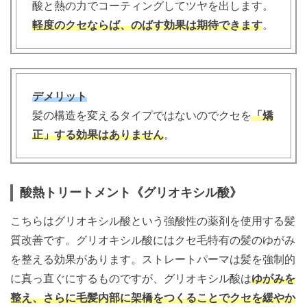
酸と熱の力でコーティングしてツヤを出します。
軽度のクセならば、のばす効果は期待できます
。
デメリット
髪の構造を変えるタイプではないのでクセを
「矯
正」する効果はありません
。
酸熱トリートメント《グリオキシル酸》
こちらはグリオキシル酸という強酸性の薬剤を使用する髪
質改善です。グリオキシル酸にはクセ毛特有の髪のゆがみ
を整える効果があります。ストレートパーマは髪を強制的
に真っ直ぐにするものですが、グリオキシル酸は
ゆがみを
整え、さらに毛髪内部に架橋をつくることでクセを緩やか