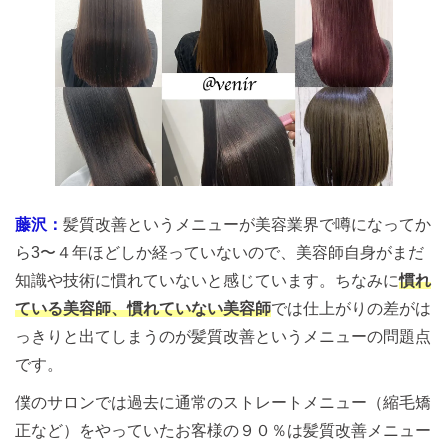
藤沢：
髪質改善というメニューが美容業界で噂になってか
ら3〜４年ほどしか経っていないので、美容師自身がまだ
知識や技術に慣れていないと感じています。ちなみに
慣れ
ている美容師、慣れていない美容師
では仕上がりの差がは
っきりと出てしまうのが髪質改善というメニューの問題点
です。
僕のサロンでは過去に通常のストレートメニュー（縮毛矯
正など）をやっていたお客様の９０％は髪質改善メニュー