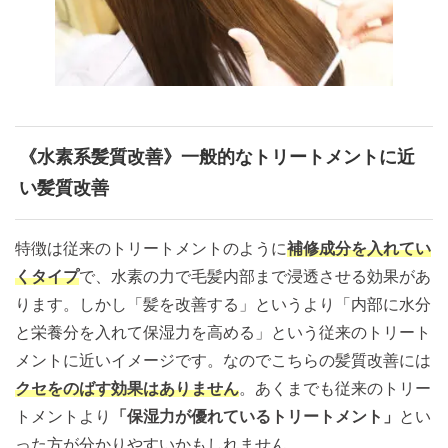
《水素系髪質改善》一般的なトリートメントに近
い髪質改善
特徴は従来のトリートメントのように
補修成分を入れてい
くタイプ
で、水素の力で毛髪内部まで浸透させる効果があ
ります。しかし「髪を改善する」というより「内部に水分
と栄養分を入れて保湿力を高める」という従来のトリート
メントに近いイメージです。なのでこちらの髪質改善には
クセをのばす効果はありません
。あくまでも従来のトリー
トメントより
「保湿力が優れているトリートメント」
とい
った方が分かりやすいかもしれません。