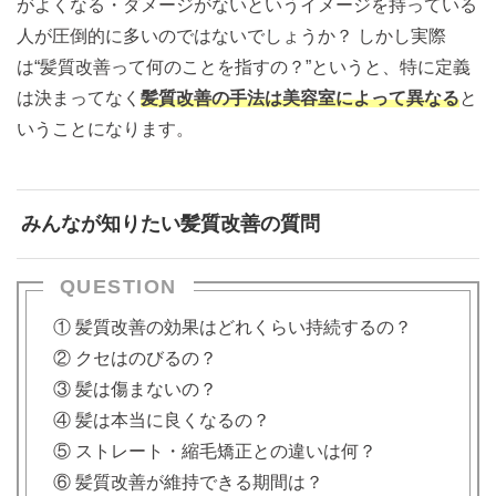
がよくなる・ダメージがないというイメージを持っている
人が圧倒的に多いのではないでしょうか？ しかし実際
は“髪質改善って何のことを指すの？”というと、特に定義
は決まってなく
髪質改善の手法は美容室によって異なる
と
いうことになります。
みんなが知りたい髪質改善の質問
QUESTION
① 髪質改善の効果はどれくらい持続するの？
② クセはのびるの？
③ 髪は傷まないの？
④ 髪は本当に良くなるの？
⑤ ストレート・縮毛矯正との違いは何？
⑥ 髪質改善が維持できる期間は？