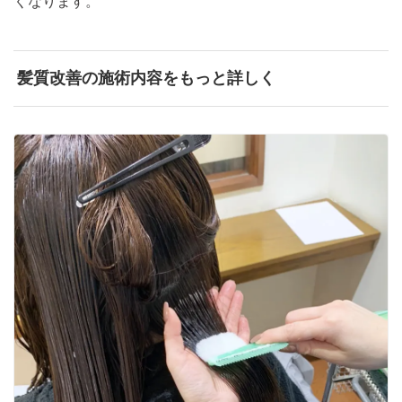
くなります。
髪質改善の施術内容をもっと詳しく