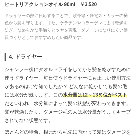
ヒートリアクションオイル 90ml ￥3,520
ドライヤーの熱に反応することで、紫外線・静電気・カラーの褪
色から髪を守ります。また、ケラチンやコラーゲンにより乾燥を
防ぎ、なめらかな手触りとツヤを実現！ダメージになりにくい髪
質づくりとしておすすめしたい商品です。
4. ドライヤー
シャンプー後にタオルドライをしてから髪を乾かすために
使うドライヤー。毎日使うドライヤーにも正しい使用方法
があるのはご存知でしたか？ どんなに乾かしても髪の毛
には水分が残ります。この
水分量は12～13％位がベスト
だといわれ、水分量によって髪の状態が変わってきます。
髪が乾燥したり、ダメージ毛の人は水分量がうまくキープ
されてない状態です。
ほとんどの場合、根元から毛先に向かって髪はダメージを