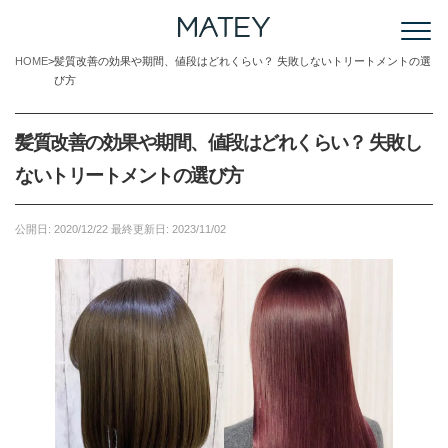
HOME
髪質改善の効果や期間、値段はどれくらい？ 失敗しないトリートメントの選
び方
髪質改善の効果や期間、値段はどれくらい？ 失敗し
ないトリートメントの選び方
公開日:
2020/12/22
最終更新日:
2023/11/02