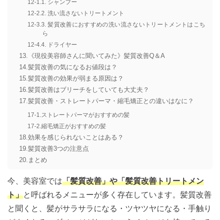
1. シャンプー
2. 洗い流さないトリートメント
3. 髪質改善におすすめの洗い流さないトリートメントはこち
ら
4. ドライヤー
《現役美容師さんに聞いてみた》髪質改善Q＆A
髪質改善の気になるお値段は？
髪質改善の効果が弱まる原因は？
髪質改善はブリーチをしていても大丈夫？
髪質改善・ストレートパーマ・縮毛矯正との違いはなに？
ストレートパーマがおすすめの髪
縮毛矯正がおすすめの髪
効果を感じられないことはある？
髪質改善3つの注意点
まとめ
今、美容室では
「髪質改善」や「髪質改善トリートメン
ト」
と呼ばれるメニューが多く存在しています。髪質改善
と聞くと、髪がサラサラになる・ツヤツヤになる・手触り