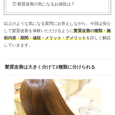
⑦ 髪質改善の気になるお値段は？
以上のような気になる質問にお答えしながら、今回は安心
して髪質改善を体験いただけるように
髪質改善の種類・施
術内容・期間・値段・メリット・デメリット
を詳しく解説
していきます。
髪質改善は大きく分けて2種類に分けられる