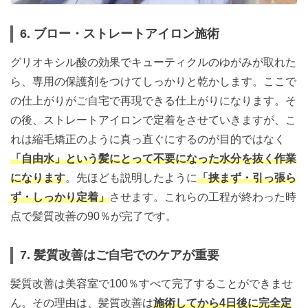
6. ブロー・ストレートアイロン施術
グリオキシル酸の効果でキューティクルのゆがみが取れた
ら、専用の保護剤をつけてしっかりと乾かします。ここで
の仕上がりがご自宅で再現できる仕上がりになります。そ
の後、ストレートアイロンで定着をさせていきますが、こ
れは縮毛矯正のように真っ直ぐにするのが目的ではなく
「自由水」という髪にとって不要になった水分を抜く作業
になります
。先ほども説明したように
「挟まず・引っ張ら
ず・しっかり定着」
させます。これらの工程が終わった時
点で髪質改善の90％が完了です。
7. 髪質改善はご自宅でのケアが重要
髪質改善は美容室で100％すべて完了することができませ
ん。その理由は、髪質改善は
施術してから4日後に完全定