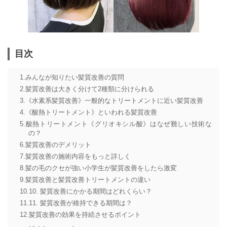
目次
みんなが知りたい髪質改善の質問
髪質改善は大きく分けて2種類に分けられる
《水素系髪質改善》一般的なトリートメントに近い髪質改善
《酸熱トリートメント》といわれる髪質改善
酸熱トリートメント《グリオキシル酸》はなぜ難しい技術な
の？
髪質改善のデメリット
髪質改善の施術内容をもっと詳しく
髪の毛のクセが強い小学生が髪質改善をしたら激変
髪質改善と髪質改善トリートメントの違い
10. 髪質改善にかかる期間はどれくらい？
11. 髪質改善が維持できる期間は？
髪質改善の効果を持続させるポイント