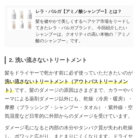
レラ・パルガ【アミノ酸シャンプー】とは？
髪を健やかで美しくするヘアケア市場をリードし
てきたレラ・パルガブランド。 今回紹介したい
シャンプーは、クオリティの高い本物の「アミノ
酸のシャンプー」です。
2. 洗い流さないトリートメント
髪をドライヤーで乾かす前に必ず使っていただきたいのが
洗い流さないトリートメント（アウトバストリートメン
ト）
です。髪のダメージの原因はさまざまで、カラーやパ
ーマによる薬剤ダメージ以外にも、乾燥（冷房・暖房）・
摩擦（ブラッシング・シャンプー・タオル）・紫外線・空
気湿度など日常的に外部からのダメージを受けています。
ダメージ毛になると内部の水分やタンパク質が失われ乾燥
し、ボワッと広がり、まとまりにくくなります。ドライヤ