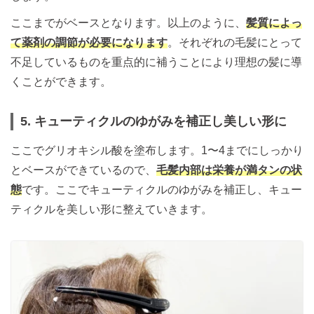
ここまでがベースとなります。以上のように、
髪質によっ
て薬剤の調節が必要になります
。それぞれの毛髪にとって
不足しているものを重点的に補うことにより理想の髪に導
くことができます。
5. キューティクルのゆがみを補正し美しい形に
ここでグリオキシル酸を塗布します。1〜4までにしっかり
とベースができているので、
毛髪内部は栄養が満タンの状
態
です。ここでキューティクルのゆがみを補正し、キュー
ティクルを美しい形に整えていきます。