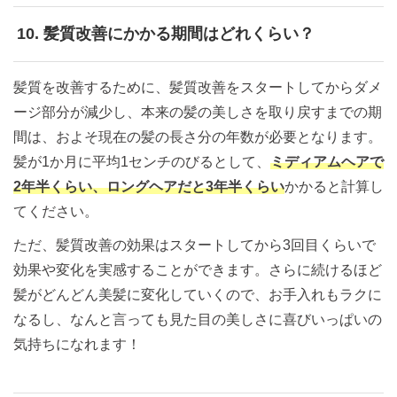
10. 髪質改善にかかる期間はどれくらい？
髪質を改善するために、髪質改善をスタートしてからダメ
ージ部分が減少し、本来の髪の美しさを取り戻すまでの期
間は、およそ現在の髪の長さ分の年数が必要となります。
髪が1か月に平均1センチのびるとして、
ミディアムヘアで
2年半くらい、ロングヘアだと3年半くらい
かかると計算し
てください。
ただ、髪質改善の効果はスタートしてから3回目くらいで
効果や変化を実感することができます。さらに続けるほど
髪がどんどん美髪に変化していくので、お手入れもラクに
なるし、なんと言っても見た目の美しさに喜びいっぱいの
気持ちになれます！