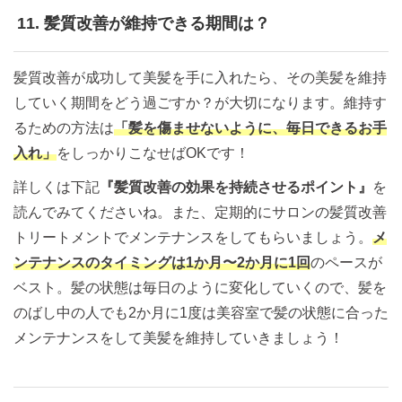
11. 髪質改善が維持できる期間は？
髪質改善が成功して美髪を手に入れたら、その美髪を維持
していく期間をどう過ごすか？が大切になります。維持す
るための方法は
「髪を傷ませないように、毎日できるお手
入れ」
をしっかりこなせばOKです！
詳しくは下記
『髪質改善の効果を持続させるポイント』
を
読んでみてくださいね。また、定期的にサロンの髪質改善
トリートメントでメンテナンスをしてもらいましょう。
メ
ンテナンスのタイミングは1か月〜2か月に1回
のペースが
ベスト。髪の状態は毎日のように変化していくので、髪を
のばし中の人でも2か月に1度は美容室で髪の状態に合った
メンテナンスをして美髪を維持していきましょう！