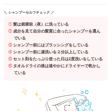
＼ シャンプーセルフチェック ／
①
髪は就寝前（夜）に洗っている
②
成分を見て自分の髪質に合ったシャンプーを選ん
でいる
③
シャンプー前にはブラッシングをしている
④
シャンプー前に湯洗いを２分以上している
⑤
セット剤をたっぷり使った日は2度洗いをしている
⑥
タオルドライの後は速やかにドライヤーで乾かし
ている