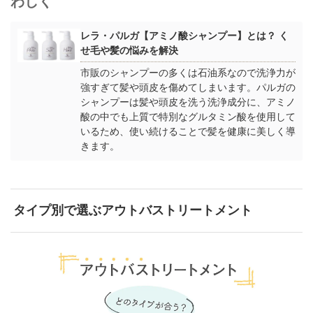
わしく
レラ・パルガ【アミノ酸シャンプー】とは？ く
せ毛や髪の悩みを解決
市販のシャンプーの多くは石油系なので洗浄力が
強すぎて髪や頭皮を傷めてしまいます。パルガの
シャンプーは髪や頭皮を洗う洗浄成分に、アミノ
酸の中でも上質で特別なグルタミン酸を使用して
いるため、使い続けることで髪を健康に美しく導
きます。
タイプ別で選ぶアウトバストリートメント