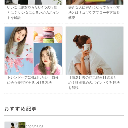
いい女は絶対やらない4つの行動
好きな人に好きになってもらう方
とは？ いい女になるためのポイン
法とは？コツやアプローチ方法を
トを解説
解説
トレンドヘアに挑戦したい！自分
【厳選】夫の浮気兆候11選まと
に合う美容室を見つける方法
め！証拠集めのポイントや対処法
を解説
おすすめ記事
2023/06/05