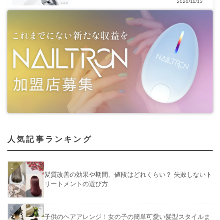
2020/11/13
人気記事ランキング
髪質改善の効果や期間、値段はどれくらい？ 失敗しないト
リートメントの選び方
子供のヘアアレンジ！女の子の簡単可愛い髪型スタイルま