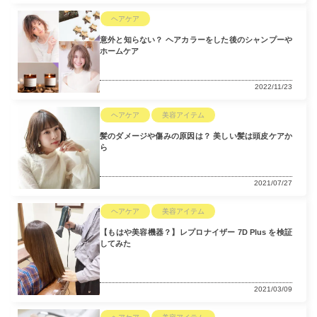
ヘアケア
意外と知らない？ ヘアカラーをした後のシャンプーや
ホームケア
2022/11/23
ヘアケア
美容アイテム
髪のダメージや傷みの原因は？ 美しい髪は頭皮ケアか
ら
2021/07/27
ヘアケア
美容アイテム
【もはや美容機器？】レプロナイザー 7D Plus を検証
してみた
2021/03/09