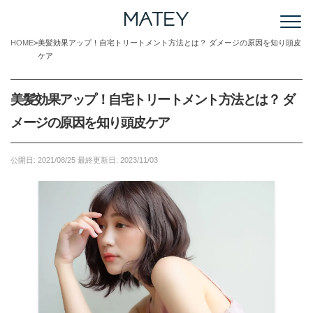
HOME
美髪効果アップ！自宅トリートメント方法とは？ ダメージの原因を知り頭皮
ケア
美髪効果アップ！自宅トリートメント方法とは？ ダ
メージの原因を知り頭皮ケア
公開日:
2021/08/25
最終更新日:
2023/11/03