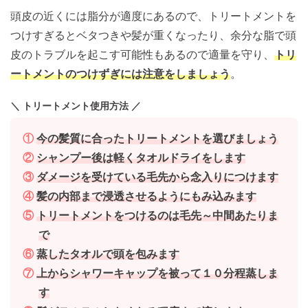
頭皮の近くには脂分が適度にあるので、トリートメントを
つけすぎるとベタつきや髪が重くなったり、余分な脂で頭
皮のトラブルを起こす可能性もあるので適量を守り、
トリ
ートメントのつけずぎには注意をしましょう
。
＼ トリートメント使用方法 ／
①
今の髪質に合ったトリートメントを選びましょう
②
シャンプー後は軽くタオルドライをします
③
ダメージを受けている毛先から念入りにつけます
④
髪の内部まで浸透させるようにもみ込みます
⑤
トリートメントをつけるのは毛先～中間あたりま
で
⑥
蒸したタオルで頭を包みます
⑦
上からシャワーキャップを被って１０分程蒸しま
す