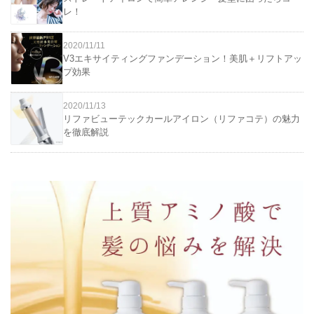
レ！
2020/11/11
V3エキサイティングファンデーション！美肌＋リフトアッ
プ効果
2020/11/13
リファビューテックカールアイロン（リファコテ）の魅力
を徹底解説