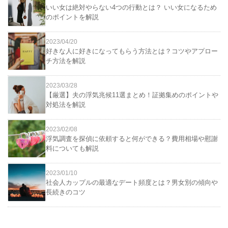
いい女は絶対やらない4つの行動とは？ いい女になるため
のポイントを解説
2023/04/20
好きな人に好きになってもらう方法とは？コツやアプロー
チ方法を解説
2023/03/28
【厳選】夫の浮気兆候11選まとめ！証拠集めのポイントや
対処法を解説
2023/02/08
浮気調査を探偵に依頼すると何ができる？費用相場や慰謝
料についても解説
2023/01/10
社会人カップルの最適なデート頻度とは？男女別の傾向や
長続きのコツ