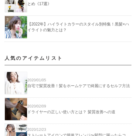
とめ《17選》
【2022年】ハイライトカラーのスタイル別特集！黒髪×ハ
イライトの魅力とは？
人気のアイテムリスト
2020/01/05
自宅で髪質改善！髪をホームケアで綺麗にするセルフ方法
2020/02/09
ドライヤーの正しい使い方とは？ 髪質改善への道
2020/12/23
ストレートアイロンで簡単アレンジ〜髪型に困ったらコ