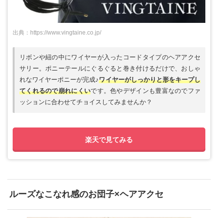
出典：https://www.vingtaine.co.jp/
リボンや紐の中にワイヤーが入ったコードタイプのヘアアクセ
サリー。ポニーテールにぐるぐると巻き付けるだけで、おしゃ
れなワイヤーポニーが完成♪
ワイヤーがしっかりと形をキープし
てくれるので崩れにくい
です。色やデザインも豊富なのでファ
ッションに合わせてチョイスしてみませんか？
楽天で見てみる
ルーズなこなれ感のお団子×ヘアアクセ