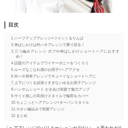
目次
ハーフアップアレンジ×ツインくるりんぱ
伸ばしかけは外ハネアレンジで乗り切る！
三つ編みアレンジ ボブや伸ばしかけショートヘアにおすす
め！
話題のアイテムでワイヤーポニーをつくろう
ルーズなこなれ感のお団子×ヘアアクセ
外ハネ簡単アレンジでキュートなショートヘアに
上下につくる頑張りすぎないゆるお団子アレンジ
ハンサムショート かきあげ前髪で魅力アップ
サイド残しの耳掛けスタイルで輪郭をカバー
ちょこっとヘアアレンジ×ターバンスタイル
小さい編込みで前髪アレンジ
まとめ
「ヘアアレンジのバリエーションが少ない」と思われがち