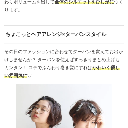
わりボリュームを出して
全体のシルエットをひし形に
つく
ります。
ちょこっとヘアアレンジ×ターバンスタイル
その日のファッションに合わせてターバンを変えてお出か
けしませんか？ ターバンを使えばすっきりまとめ上げも
カンタン！ コテでふんわり巻き髪にすれば
かわいく優し
い雰囲気に
♡