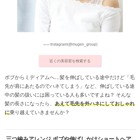
Instagram(@mugen_group)
近くの美容室を検索する
ボブからミディアムへ…髪を伸ばしている途中だけど「毛
先が肩にあたるのでハネてしまう」など、伸ばしている途
中の髪の扱いには困っている人も多いですよね？ そんな
髪の長さになったら、
あえて毛先を外ハネにしておしゃれ
に
乗り越えていきませんか？
三つ編みアレンジ ボブや伸ばしかけショートヘア