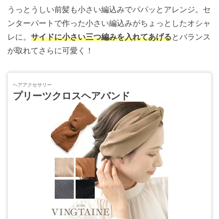
うっとうしい前髪も小さい編込みでパパッとアレンジ。セ
ンターパートで作った小さい編込みがちょっとしたオシャ
レに。
サイドに小さい三つ編みを入れてあげる
とバランス
が取れてさらに可愛く！
ヘアアクセサリー
プリーツクロスヘアバンド