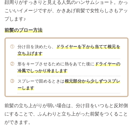
顔周りがすっきりと見える人気のハンサムショート。かっ
こいいイメージですが、かきあげ前髪で女性らしさもアッ
プします♪
前髪のブロー方法
①
分け目を決めたら、
ドライヤーを下から当てて根元を
立ち上げます
②
形をキープさせるために熱をあてた後に
ドライヤーの
冷風でしっかり冷まします
③
スプレーで固めるときは
根元部分から少しずつスプレ
ーします
前髪の立ち上がりが弱い場合は、分け目をいつもと反対側
にすることで、ふんわりと立ち上がった前髪をつくること
ができます。