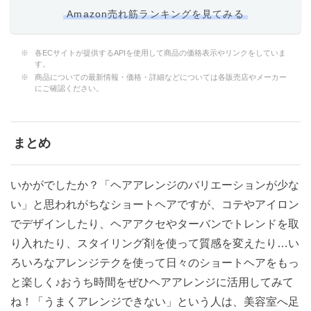
Amazon売れ筋ランキングを見てみる
各ECサイトが提供するAPIを使用して商品の価格表示やリンクをしていま
す。
商品についての最新情報・価格・詳細などについては各販売店やメーカー
にご確認ください。
まとめ
いかがでしたか？「ヘアアレンジのバリエーションが少な
い」と思われがちなショートヘアですが、コテやアイロン
でデザインしたり、ヘアアクセやターバンでトレンドを取
り入れたり、スタイリング剤を使って質感を変えたり…い
ろいろなアレンジテクを使って日々のショートヘアをもっ
と楽しく♪おうち時間をぜひヘアアレンジに活用してみて
ね！「うまくアレンジできない」という人は、美容室へ足