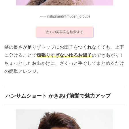
Instagram(@mugen_group)
近くの美容室を検索する
髪の長さが足りずトップにお団子をつくれなくても、上下
に分けることで
頑張りすぎないゆるお団子
のできあがり！
ちょっとしたお出かけに、ざくっと手ぐしでまとめるだけ
の簡単アレンジ。
ハンサムショート かきあげ前髪で魅力アップ