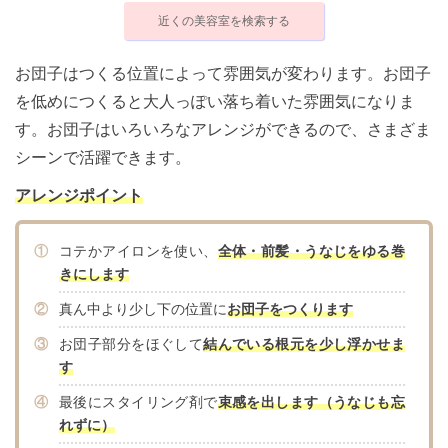
近くの美容室を検索する
お団子はつくる位置によって雰囲気が変わります。お団子
を低めにつくると大人っぽい落ち着いた雰囲気になりま
す。お団子はいろいろなアレンジができるので、さまざま
シーンで活躍できます。
アレンジポイント
①
コテかアイロンを使い、
全体・前髪・うなじをゆる巻
きにします
②
真ん中より少し下の位置に
お団子をつくります
③
お団子部分をほぐして
結んでいる根元を少し浮かせま
す
④
最後にスタイリング剤で
束感を出します（うなじも忘
れずに）