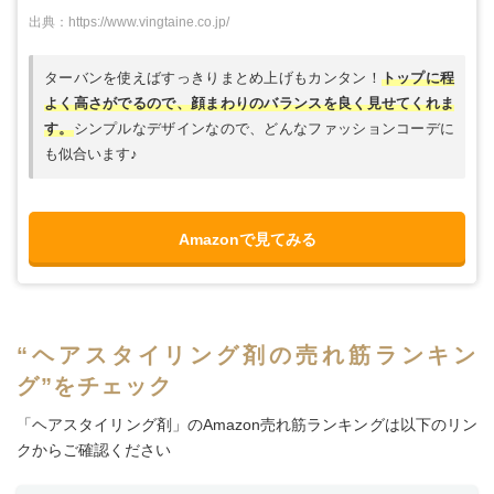
出典：https://www.vingtaine.co.jp/
ターバンを使えばすっきりまとめ上げもカンタン！
トップに程
よく高さがでるので、顔まわりのバランスを良く見せてくれま
す。
シンプルなデザインなので、どんなファッションコーデに
も似合います♪
Amazonで見てみる
“ヘアスタイリング剤の売れ筋ランキン
グ”をチェック
「ヘアスタイリング剤」のAmazon売れ筋ランキングは以下のリン
クからご確認ください