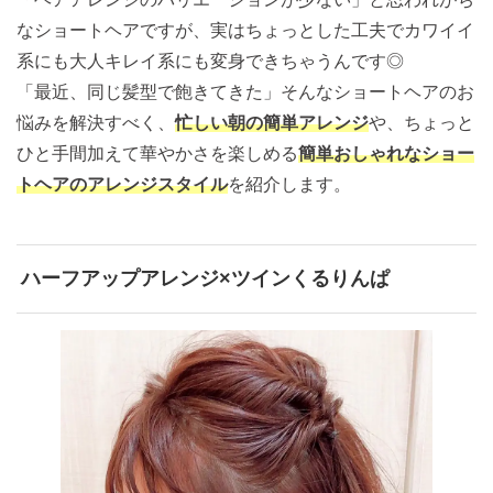
なショートヘアですが、実はちょっとした工夫でカワイイ
系にも大人キレイ系にも変身できちゃうんです◎
「最近、同じ髪型で飽きてきた」そんなショートヘアのお
悩みを解決すべく、
忙しい朝の簡単アレンジ
や、ちょっと
ひと手間加えて華やかさを楽しめる
簡単おしゃれなショー
トヘアのアレンジスタイル
を紹介します。
ハーフアップアレンジ×ツインくるりんぱ