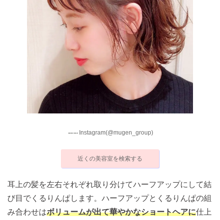
Instagram(@mugen_group)
近くの美容室を検索する
耳上の髪を左右それぞれ取り分けてハーフアップにして結
び目でくるりんぱします。ハーフアップとくるりんぱの組
み合わせは
ボリュームが出て華やかなショートヘアに
仕上