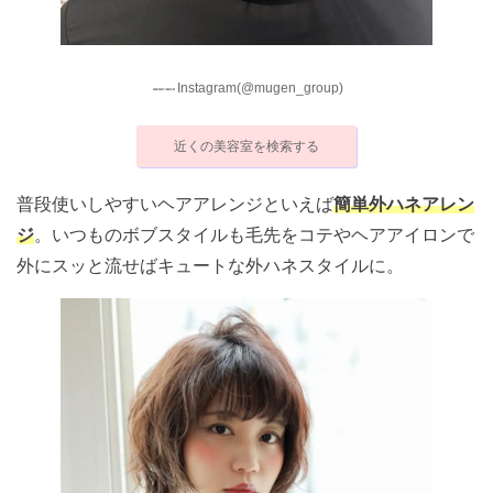
Instagram(@mugen_group)
近くの美容室を検索する
普段使いしやすいヘアアレンジといえば
簡単外ハネアレン
ジ
。いつものボブスタイルも毛先をコテやヘアアイロンで
外にスッと流せばキュートな外ハネスタイルに。