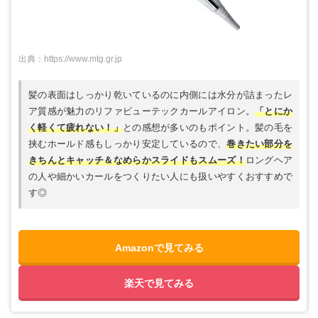
出典：https://www.mtg.gr.jp
髪の表面はしっかり乾いているのに内側には水分が詰まったレ
ア質感が魅力のリファビューテックカールアイロン。
「とにか
く軽くて疲れない！」
との感想が多いのもポイント。髪の毛を
挟むホールド感もしっかり安定しているので、
巻きたい部分を
きちんとキャッチ＆なめらかスライドもスムーズ！
ロングヘア
の人や細かいカールをつくりたい人にも扱いやすくおすすめで
す◎
Amazonで見てみる
楽天で見てみる