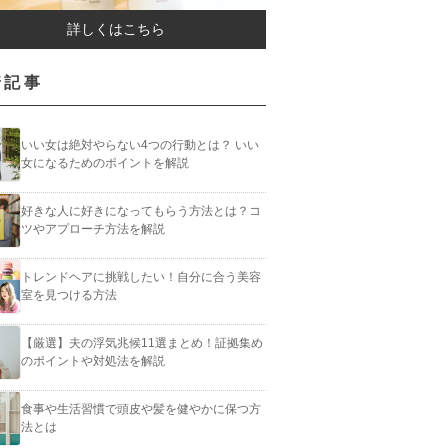
詳しくはこちら
着記事
いい女は絶対やらない4つの行動とは？ いい
女になるためのポイントを解説
好きな人に好きになってもらう方法とは？コ
ツやアプローチ方法を解説
トレンドヘアに挑戦したい！自分に合う美容
室を見つける方法
【厳選】夫の浮気兆候11選まとめ！証拠集め
のポイントや対処法を解説
食事や生活習慣で頭皮や髪を健やかに保つ方
法とは