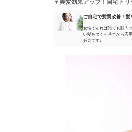
▼美髪効果アップ！自宅トリ
ご自宅で髪質改善！髪
女性であれば誰でも願う
い髪をつくる基本から応
必見です♪