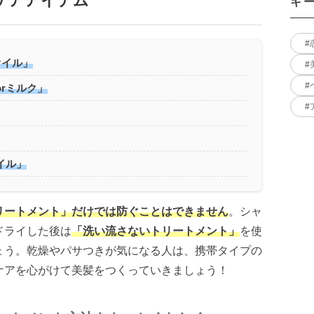
ケアアイテム
キ
オイル」
orミルク」
イル」
リートメント」だけでは防ぐことはできません
。シャ
ドライした後は
「洗い流さないトリートメント」
を使
ょう。乾燥やパサつきが気になる人は、携帯タイプの
ケアを心がけて美髪をつくっていきましょう！