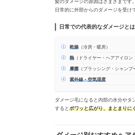
髪のダメージの原因はさまざまです
日常的に外部からのダメージを受け
日常での代表的なダメージとは
乾燥
（冷房・暖房）
熱
（ドライヤー・ヘアアイロン
摩擦
（ブラッシング・シャンプ
紫外線・空気湿度
ダメージ毛になると内部の水分やタ
すると
ボワッと広がり、まとまりに