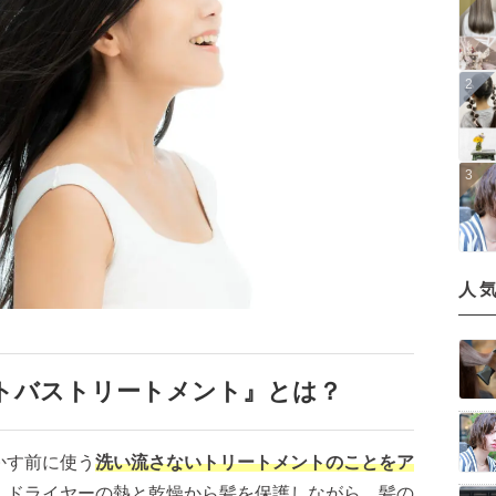
人
トバストリートメント』とは？
かす前に使う
洗い流さないトリートメントのことをア
。ドライヤーの熱と乾燥から髪を保護しながら、髪の