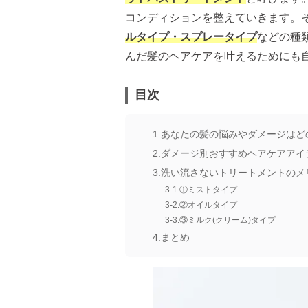
コンディションを整えていきます。
ルタイプ・スプレータイプ
などの種
んだ髪のヘアケアを叶えるためにも
目次
あなたの髪の悩みやダメージはど
ダメージ別おすすめヘアケアアイ
洗い流さないトリートメントのメ
①ミストタイプ
②オイルタイプ
③ミルク(クリーム)タイプ
まとめ