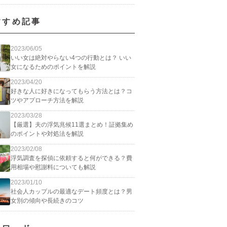
すすめ記事
2023/06/05
いい女は絶対やらない4つの行動とは？ いい
女になるためのポイントを解説
2023/04/20
好きな人に好きになってもらう方法とは？コ
ツやアプローチ方法を解説
2023/03/28
【厳選】夫の浮気兆候11選まとめ！証拠集め
のポイントや対処法を解説
2023/02/08
浮気調査を探偵に依頼すると何ができる？費
用相場や慰謝料についても解説
2023/01/10
社会人カップルの最適なデート頻度とは？男
女別の傾向や長続きのコツ