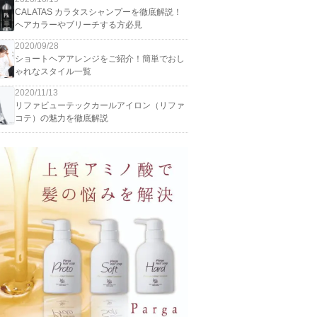
CALATAS カラタスシャンプーを徹底解説！
ヘアカラーやブリーチする方必見
2020/09/28
ショートヘアアレンジをご紹介！簡単でおし
ゃれなスタイル一覧
2020/11/13
リファビューテックカールアイロン（リファ
コテ）の魅力を徹底解説