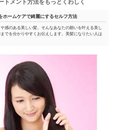
ートメント方法をもっとくわしく
をホームケアで綺麗にするセルフ方法
ツヤ感のある美しい髪。そんなあなたの願いを叶える美し
用までを分かりやすくお伝えします。美髪になりたい人は