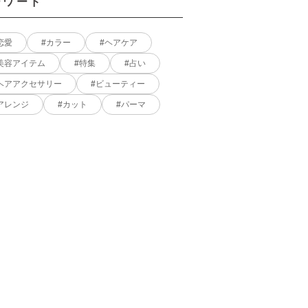
ーワード
恋愛
カラー
ヘアケア
美容アイテム
特集
占い
ヘアアクセサリー
ビューティー
アレンジ
カット
パーマ