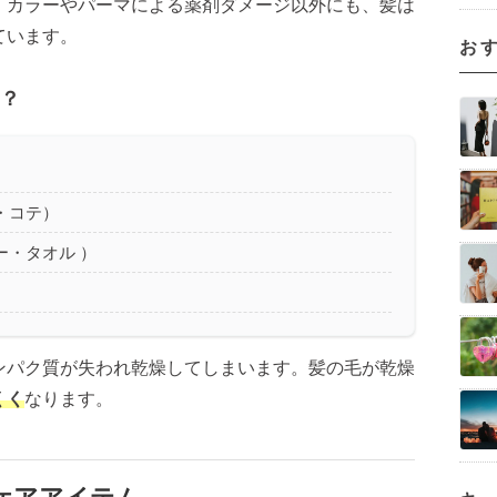
。カラーやパーマによる薬剤ダメージ以外にも、髪は
ています。
お
？
・コテ）
ー・タオル ）
ンパク質が失われ乾燥してしまいます。髪の毛が乾燥
くく
なります。