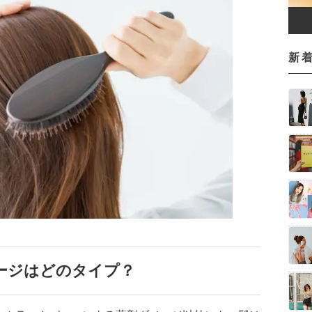
新
ージはどのタイプ？