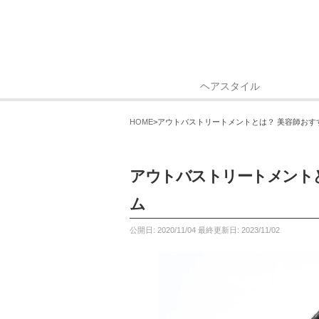
ヘアスタイル
HOME
アウトバストリートメントとは？ 美容師おす
アウトバストリートメント
ム
公開日:
2020/11/04
最終更新日:
2023/11/02