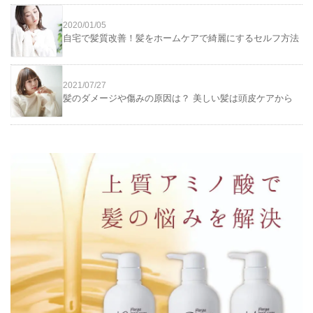
2020/01/05
自宅で髪質改善！髪をホームケアで綺麗にするセルフ方法
2021/07/27
髪のダメージや傷みの原因は？ 美しい髪は頭皮ケアから