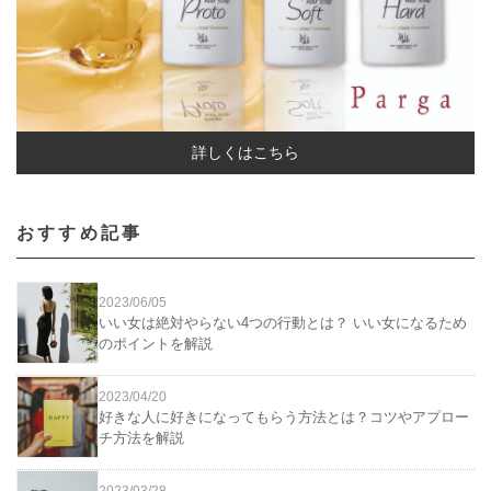
詳しくはこちら
おすすめ記事
2023/06/05
いい女は絶対やらない4つの行動とは？ いい女になるため
のポイントを解説
2023/04/20
好きな人に好きになってもらう方法とは？コツやアプロー
チ方法を解説
2023/03/28