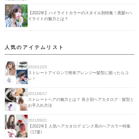
【2022年】ハイライトカラーのスタイル別特集！黒髪×ハ
イライトの魅力とは？
人気のアイテムリスト
2020/12/23
ストレートアイロンで簡単アレンジ〜髪型に困ったらコ
レ！
2021/06/17
ストレートヘアの魅力とは？ 長さ別ヘアカタログ・髪型と
お手入れ方法
2021/09/21
【2022年】人気ヘアカタログ ピンク系のヘアカラー特集
《17選》